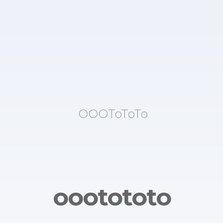
OOOToToTo
oootototo